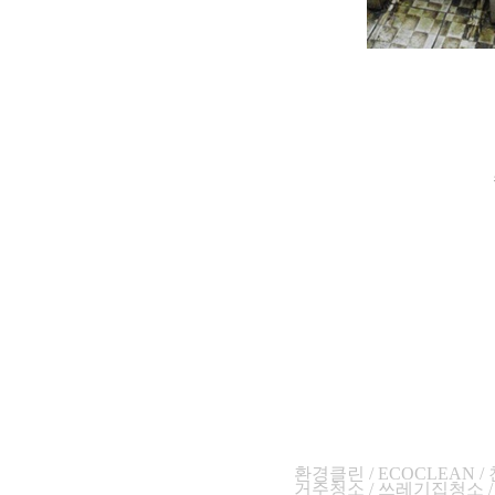
환경클린 / ECOCLEAN 
거주청소 / 쓰레기집청소 