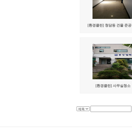
[환경클린] 청담동 건물 준
[환경클린] 사무실청소