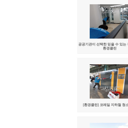
공공기관이 선택한 믿을 수 있는
환경클린
[환경클린] 코레일 지하철 청