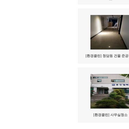
[환경클린] 청담동 건물 준
[환경클린] 사무실청소