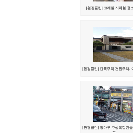
[환경클린] 코레일 지하철 청
[환경클린] 단독주택 전원주택-
[환경클린] 청마루 주상복합건물
소