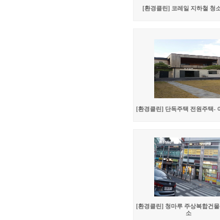
[환경클린] 코레일 지하철 청
[환경클린] 단독주택 전원주택-
[환경클린] 청마루 주상복합건물
소