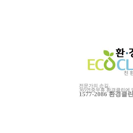
전문가의 손길.
365연중무휴 환경클린에
1577-2086 환경클