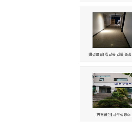
[환경클린] 청담동 건물 준
[환경클린] 사무실청소