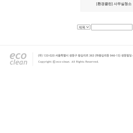
[환경클린] 사무실청소