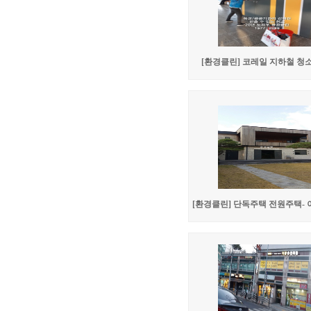
[환경클린] 코레일 지하철 청
[환경클린] 단독주택 전원주택-