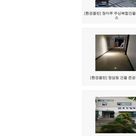
[환경클린] 청마루 주상복합건물
소
[환경클린] 청담동 건물 준