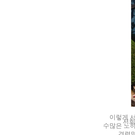
이렇게 
저희
수많은 노하
경력많