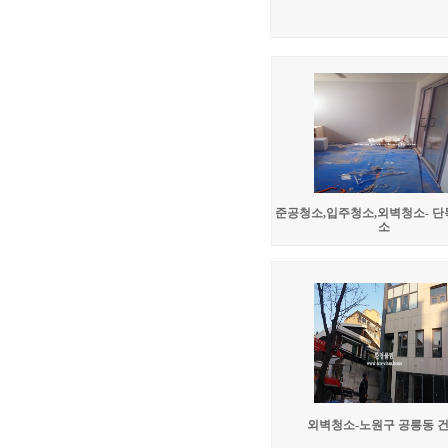
준공청소,입주청소,외벽청소- 
소
외벽청소-노원구 공릉동 