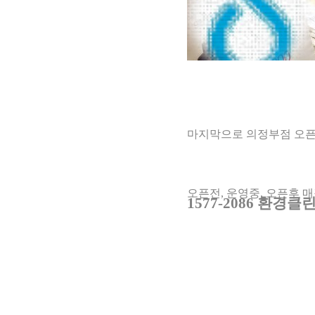
마지막으로 의정부점 오픈
오픈전, 운영중, 오픈후 
1577-2086 환경클