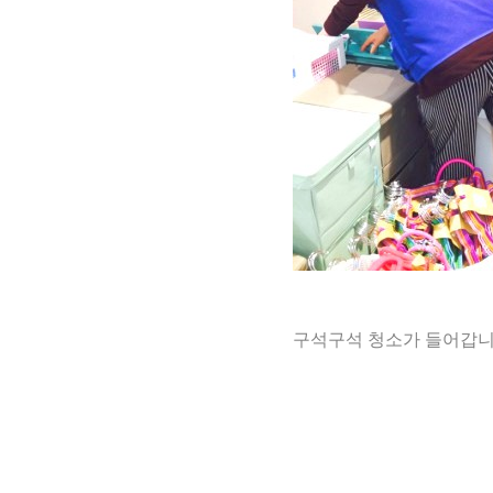
구석구석 청소가 들어갑니다