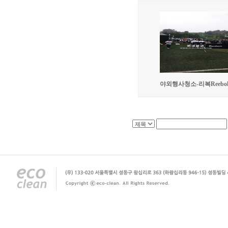
야외행사청소-리복Reebo