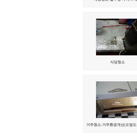
식당청소
거주청소-거주환경개선(오염도