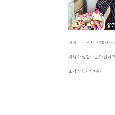
점점 더 매장이 환해지는게
역시 매장청소는 다양하고
효과가 드러납니다