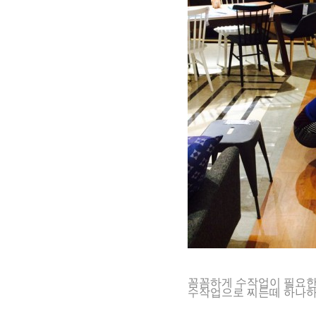
꼼꼼하게 수작업이 필요한
수작업으로 찌든떼 하나