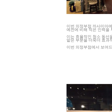
이번 의정부점 까사미아에
예전에 비해 적은 인력을
이는 효율적인 청소 동선
맡은 부분을 더욱더 효과
이번 의정부점에서 보여