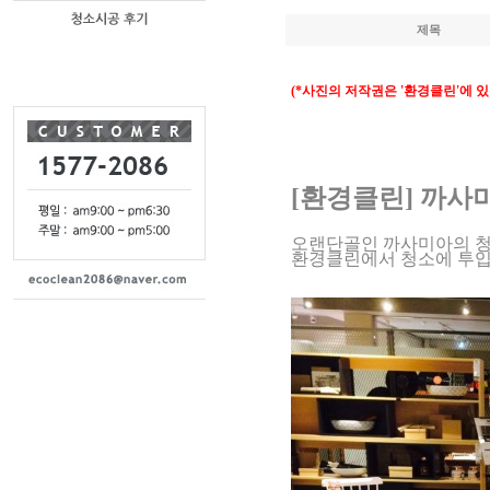
제목
(*사진의 저작권은 '환경클린'에 있
[환경클린] 까사
오랜단골인 까사미아의 
환경클린에서 청소에 투